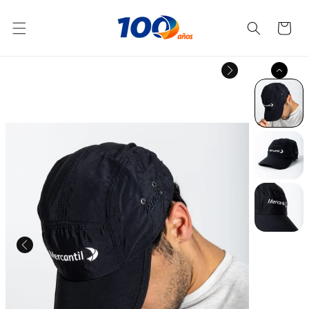
Ir
directamente
Carrito
al contenido