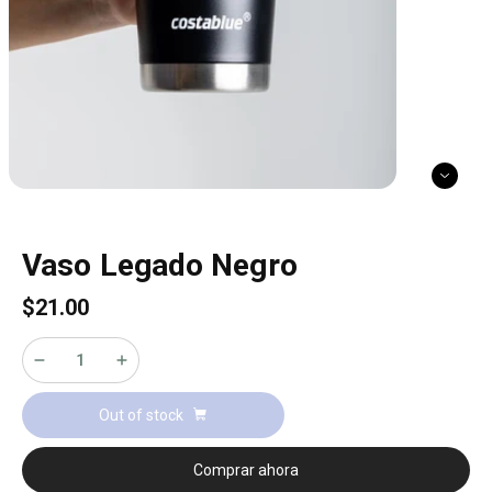
Vaso Legado Negro
$21.00
Out of stock
Comprar ahora