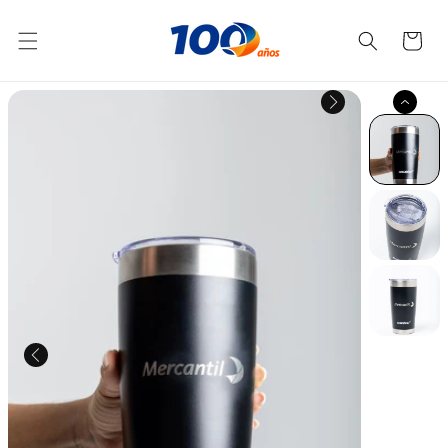
Ir
directamente
Carrito
al contenido