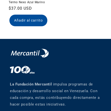
Termo Nexo Azul Marino
Precio
$37.00 USD
habitual
Añadir al carrito
La Fundación Mercantil
impulsa programas de
educación y desarrollo social en Venezuela. Con
cada compra, estás contribuyendo directamente a
hacer posible estas iniciativas.