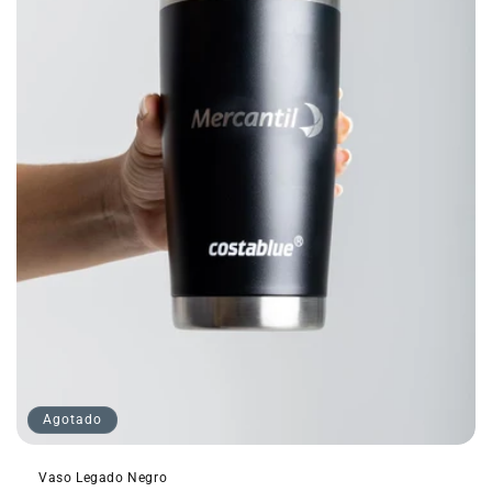
:
Agotado
Vaso Legado Negro