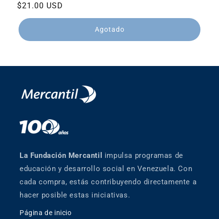
Precio
$21.00 USD
habitual
Agotado
La Fundación Mercantil
impulsa programas de
educación y desarrollo social en Venezuela. Con
cada compra, estás contribuyendo directamente a
hacer posible estas iniciativas.
Página de inicio